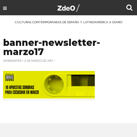
CULTURAS CONTEMPORÁNEAS DE ESPAÑA Y LATINOAMÉRICA A DIARIO
banner-newsletter-
marzo17
WEBMASTER
2 DE MARZO DE 2017