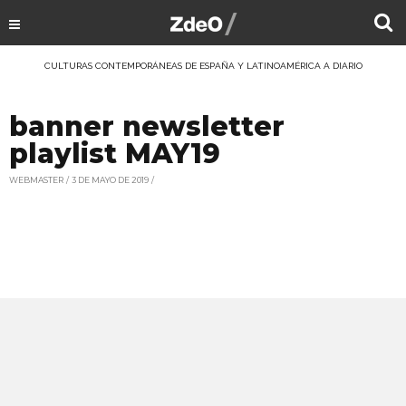
CULTURAS CONTEMPORÁNEAS DE ESPAÑA Y LATINOAMÉRICA A DIARIO
banner newsletter
playlist MAY19
WEBMASTER
3 DE MAYO DE 2019