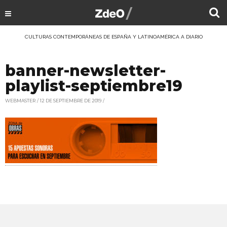
CULTURAS CONTEMPORÁNEAS DE ESPAÑA Y LATINOAMÉRICA A DIARIO
banner-newsletter-
playlist-septiembre19
WEBMASTER
12 DE SEPTIEMBRE DE 2019