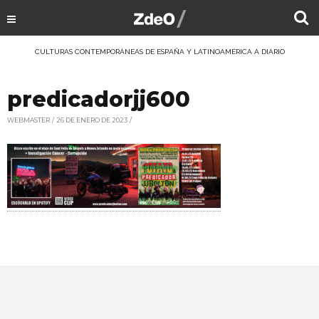
CULTURAS CONTEMPORÁNEAS DE ESPAÑA Y LATINOAMÉRICA A DIARIO
predicadorjj600
WEBMASTER
26 DE ENERO DE 2023