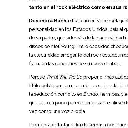
tanto en el rock eléctrico como en sus ra
Devendra Banhart
se crió en Venezuela jun
personalidad en los Estados Unidos, país al q
de su padre, que además de la nacionalidad 
discos de Neil Young. Entre esos dos choques 
la electricidad arrogante del rock estadounid
flamean las canciones de su nuevo trabajo.
Porque
What Will We Be
propone, más allá de 
título del álbum, un recorrido por el rock e
la seducción como lo es
Brindo
, hermosa pie
que poco a poco parece empezar a salirse de
vez como una voz propia.
Ideal para disfrutar el fin de semana con bue