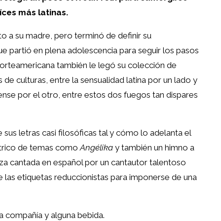
íces más latinas.
to a su madre, pero terminó de definir su
ue partió en plena adolescencia para seguir los pasos
norteamericana también le legó su colección de
de culturas, entre la sensualidad latina por un lado y
ense por el otro, entre estos dos fuegos tan dispares
sus letras casi filosóficas tal y cómo lo adelanta el
léctrico de temas como
Angélika
y también un himno a
za cantada en español por un cantautor talentoso
 las etiquetas reduccionistas para imponerse de una
na compañía y alguna bebida.