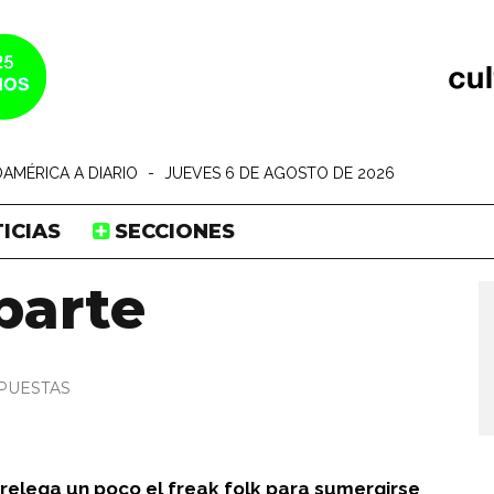
AMÉRICA A DIARIO
-
JUEVES 6 DE AGOSTO DE 2026
ICIAS
SECCIONES
parte
PUESTAS
elega un poco el freak folk para sumergirse