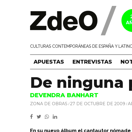
CULTURAS CONTEMPORÁNEAS DE ESPAÑA Y LATINO
APUESTAS
ENTREVISTAS
NOT
De ninguna 
DEVENDRA BANHART
ZONA DE OBRAS
27 DE OCTUBRE DE 2009
A
En su nuevo álbum el cantautor nómade r