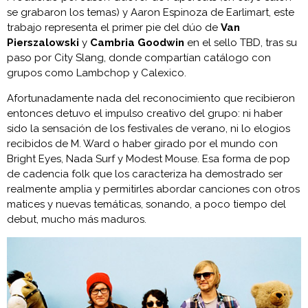
se grabaron los temas) y Aaron Espinoza de Earlimart, este
trabajo representa el primer pie del dúo de
Van
Pierszalowski
y
Cambria Goodwin
en el sello TBD, tras su
paso por City Slang, donde compartían catálogo con
grupos como Lambchop y Calexico.
Afortunadamente nada del reconocimiento que recibieron
entonces detuvo el impulso creativo del grupo: ni haber
sido la sensación de los festivales de verano, ni lo elogios
recibidos de M. Ward o haber girado por el mundo con
Bright Eyes, Nada Surf y Modest Mouse. Esa forma de pop
de cadencia folk que los caracteriza ha demostrado ser
realmente amplia y permitirles abordar canciones con otros
matices y nuevas temáticas, sonando, a poco tiempo del
debut, mucho más maduros.