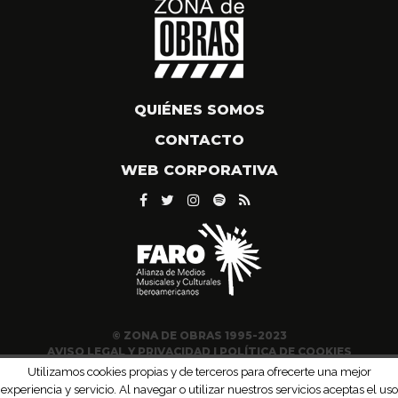
QUIÉNES SOMOS
CONTACTO
WEB CORPORATIVA
© ZONA DE OBRAS 1995-2023
AVISO LEGAL Y PRIVACIDAD
|
POLÍTICA DE COOKIES
Utilizamos cookies propias y de terceros para ofrecerte una mejor
experiencia y servicio. Al navegar o utilizar nuestros servicios aceptas el uso