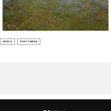
MÚSICA
PORT O’BRIEN