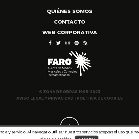
QUIÉNES SOMOS
CONTACTO
WEB CORPORATIVA
© ZONA DE OBRAS 1995-2023
AVISO LEGAL Y PRIVACIDAD
|
POLÍTICA DE COOKIES
ncia y servicio. Al navegar o utilizar nuestros servicios aceptas el uso qu