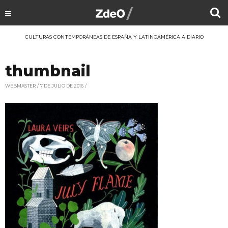
CULTURAS CONTEMPORÁNEAS DE ESPAÑA Y LATINOAMÉRICA A DIARIO
thumbnail
WEBMASTER
7 DE JULIO DE 2016