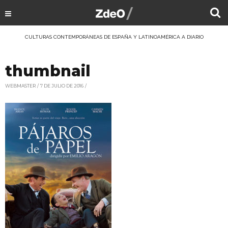
CULTURAS CONTEMPORÁNEAS DE ESPAÑA Y LATINOAMÉRICA A DIARIO
thumbnail
WEBMASTER
7 DE JULIO DE 2016