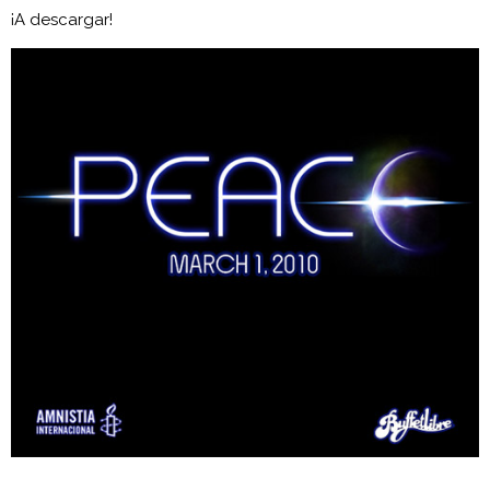
¡A descargar!