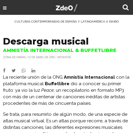
CULTURAS CONTEMPORÁNEAS DE ESPAÑA Y LATINOAMÉRICA A DIARIO
Descarga musical
AMNISTÍA INTERNACIONAL & BUFFETLIBRE
ZONA DE OBRAS
12 DE ABRIL DE 2010
APUESTAS
La reciente unión de la ONG
Amnistía Internacional
con la
plataforma musical
Buffetlibre
dio a conocer su primer
fruto: ya vio la luz
Peace
, un recopilatorio en formato MP3
con más de un centenar de canciones inéditas de artistas
procedentes de más de cincuenta países.
Se trata, para resumirlo de algún modo, de una especie de
atlas musical virtual. Es un atlas porque recorre, a través de
distintas canciones, las diferentes expresiones musicales