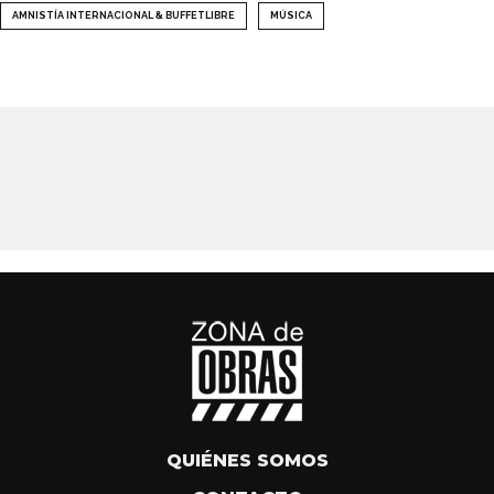
AMNISTÍA INTERNACIONAL & BUFFETLIBRE
MÚSICA
QUIÉNES SOMOS