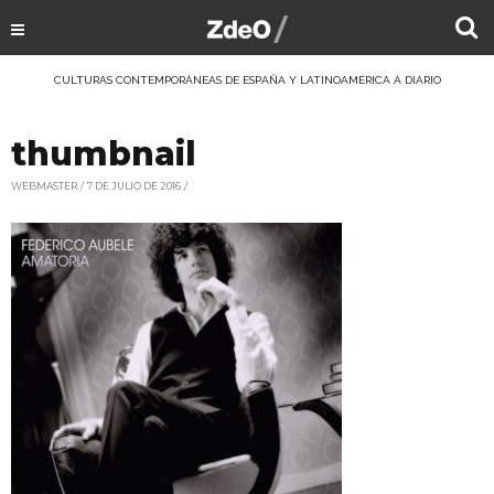
CULTURAS CONTEMPORÁNEAS DE ESPAÑA Y LATINOAMÉRICA A DIARIO
thumbnail
WEBMASTER
7 DE JULIO DE 2016