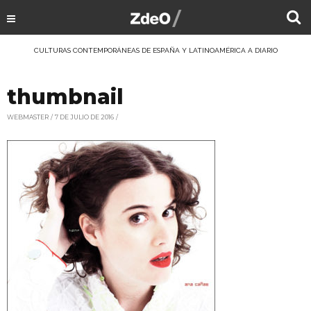
CULTURAS CONTEMPORÁNEAS DE ESPAÑA Y LATINOAMÉRICA A DIARIO
thumbnail
WEBMASTER
7 DE JULIO DE 2016