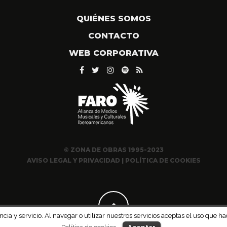
QUIÉNES SOMOS
CONTACTO
WEB CORPORATIVA
© ZONA DE OBRAS 1995-2023
AVISO LEGAL Y PRIVACIDAD
|
POLÍTICA DE COOKIES
ncia y servicio. Al navegar o utilizar nuestros servicios aceptas el uso qu