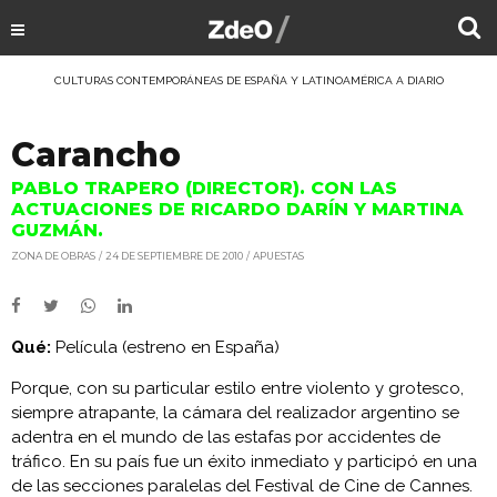
CULTURAS CONTEMPORÁNEAS DE ESPAÑA Y LATINOAMÉRICA A DIARIO
Carancho
PABLO TRAPERO (DIRECTOR). CON LAS
ACTUACIONES DE RICARDO DARÍN Y MARTINA
GUZMÁN.
ZONA DE OBRAS
24 DE SEPTIEMBRE DE 2010
APUESTAS
Qué:
Película (estreno en España)
Porque, con su particular estilo entre violento y grotesco,
siempre atrapante, la cámara del realizador argentino se
adentra en el mundo de las estafas por accidentes de
tráfico. En su país fue un éxito inmediato y participó en una
de las secciones paralelas del Festival de Cine de Cannes.