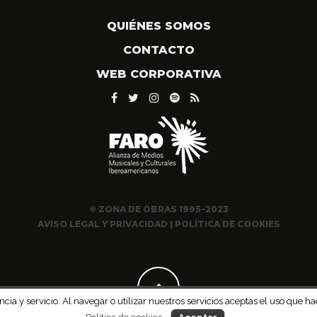
QUIÉNES SOMOS
CONTACTO
WEB CORPORATIVA
© ZONA DE OBRAS 1995-2023
AVISO LEGAL Y PRIVACIDAD
|
POLÍTICA DE COOKIES
ncia y servicio. Al navegar o utilizar nuestros servicios aceptas el uso qu