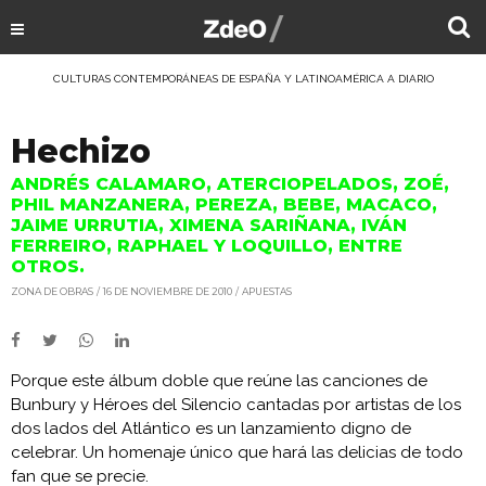
CULTURAS CONTEMPORÁNEAS DE ESPAÑA Y LATINOAMÉRICA A DIARIO
Hechizo
ANDRÉS CALAMARO, ATERCIOPELADOS, ZOÉ,
PHIL MANZANERA, PEREZA, BEBE, MACACO,
JAIME URRUTIA, XIMENA SARIÑANA, IVÁN
FERREIRO, RAPHAEL Y LOQUILLO, ENTRE
OTROS.
ZONA DE OBRAS
16 DE NOVIEMBRE DE 2010
APUESTAS
Porque este álbum doble que reúne las canciones de
Bunbury y Héroes del Silencio cantadas por artistas de los
dos lados del Atlántico es un lanzamiento digno de
celebrar. Un homenaje único que hará las delicias de todo
fan que se precie.