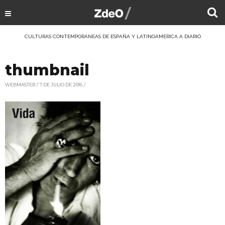
CULTURAS CONTEMPORÁNEAS DE ESPAÑA Y LATINOAMÉRICA A DIARIO
thumbnail
WEBMASTER
7 DE JULIO DE 2016