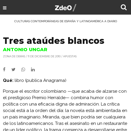
CULTURAS CONTEMPORÁNEAS DE ESPAÑA Y LATINOAMÉRICA A DIARIO
Tres ataúdes blancos
ANTONIO UNGAR
ZONA DE OBRAS
11 DE DICIEMBRE DE 2010
APUESTAS
Qué:
libro (publica Anagrama)
Porque el escritor colombiano —que acaba de alzarse con
el prestigioso Premio Herralde— combina humor con
política con una eficacia digna de admiración. La crítica
social está a la orden del día: la novela está ambientada en
un país imaginario, Miranda, que bien podría ser cualquiera
de los latinoamericanos. Tras el asesinato en un restaurante
de un líder político, la trama comienza a desarrollarse entre