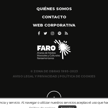
QUIÉNES SOMOS
CONTACTO
WEB CORPORATIVA
© ZONA DE OBRAS 1995-2023
AVISO LEGAL Y PRIVACIDAD
|
POLÍTICA DE COOKIES
ncia y servicio. Al navegar o utilizar nuestros servicios aceptas el uso qu