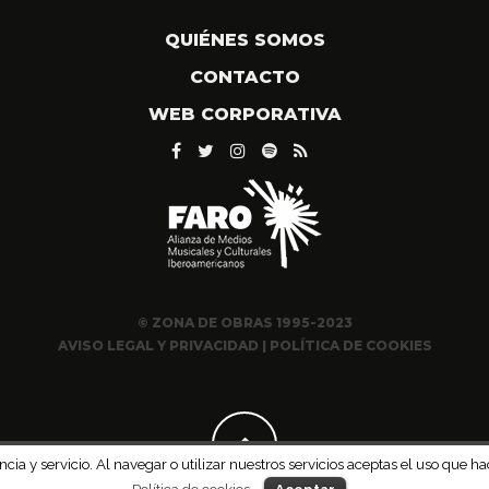
QUIÉNES SOMOS
CONTACTO
WEB CORPORATIVA
© ZONA DE OBRAS 1995-2023
AVISO LEGAL Y PRIVACIDAD
|
POLÍTICA DE COOKIES
ncia y servicio. Al navegar o utilizar nuestros servicios aceptas el uso qu