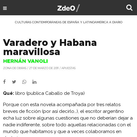
CULTURAS CONTEMPORÁNEAS DE ESPAÑA Y LATINOAMÉRICA A DIARIO
Varadero y Habana
maravillosa
HERNÁN VANOLI
ZONA DE OBRAS
27 DE MARZO DE 2011
APUESTAS
Qué:
libro (publica Caballo de Troya)
Porque con esta novela acompañada por tres relatos
breves de ficción (por así decirlo…), el escritor argentino
echa luz sobre algunas cuestiones que no deberían dejar a
nadie indiferente, sobre todo aquellas relacionadas con el
mundo que habitamos y que a veces colaboramos en