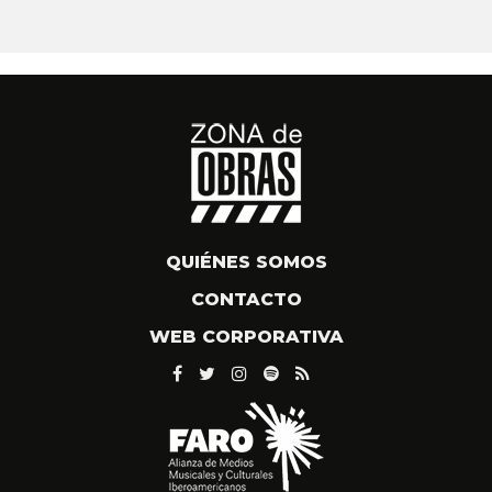
QUIÉNES SOMOS
CONTACTO
WEB CORPORATIVA