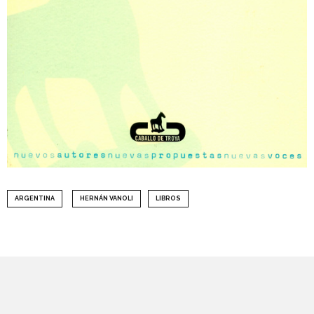
ARGENTINA
HERNÁN VANOLI
LIBROS