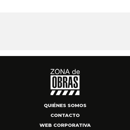
QUIÉNES SOMOS
CONTACTO
WEB CORPORATIVA