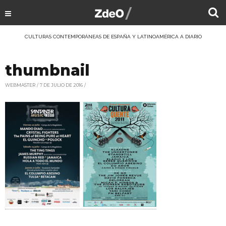
CULTURAS CONTEMPORÁNEAS DE ESPAÑA Y LATINOAMÉRICA A DIARIO
thumbnail
WEBMASTER
7 DE JULIO DE 2016