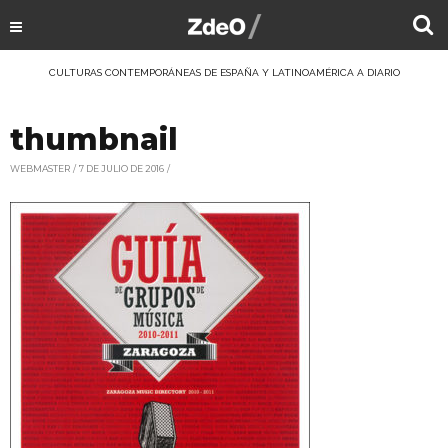
CULTURAS CONTEMPORÁNEAS DE ESPAÑA Y LATINOAMÉRICA A DIARIO
thumbnail
WEBMASTER
7 DE JULIO DE 2016