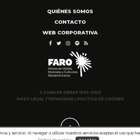
QUIÉNES SOMOS
CONTACTO
WEB CORPORATIVA
© ZONA DE OBRAS 1995-2023
AVISO LEGAL Y PRIVACIDAD
|
POLÍTICA DE COOKIES
ncia y servicio. Al navegar o utilizar nuestros servicios aceptas el uso qu