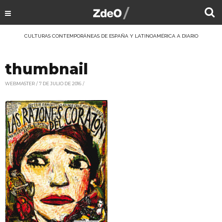
CULTURAS CONTEMPORÁNEAS DE ESPAÑA Y LATINOAMÉRICA A DIARIO
thumbnail
WEBMASTER
7 DE JULIO DE 2016