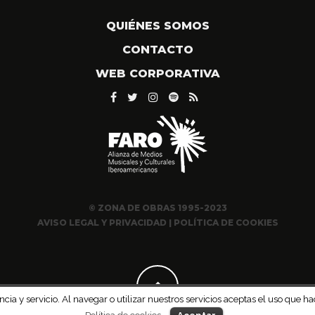
QUIÉNES SOMOS
CONTACTO
WEB CORPORATIVA
© ZONA DE OBRAS 1995-2023
AVISO LEGAL Y PRIVACIDAD
|
POLÍTICA DE COOKIES
ncia y servicio. Al navegar o utilizar nuestros servicios aceptas el uso qu