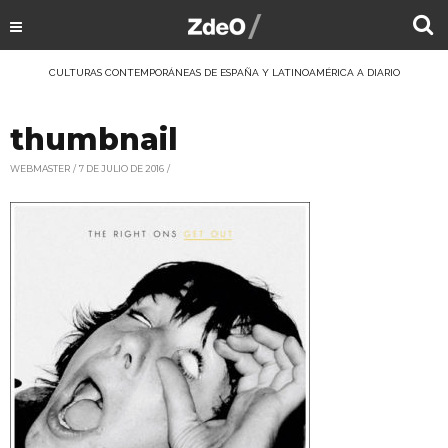
CULTURAS CONTEMPORÁNEAS DE ESPAÑA Y LATINOAMÉRICA A DIARIO
thumbnail
WEBMASTER
7 DE JULIO DE 2016