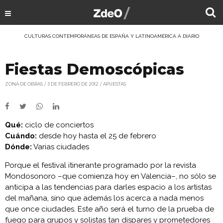
CULTURAS CONTEMPORÁNEAS DE ESPAÑA Y LATINOAMÉRICA A DIARIO
Fiestas Demoscópicas
ZONA DE OBRAS
3 DE FEBRERO DE 2012
APUESTAS
Qué:
ciclo de conciertos
Cuándo:
desde hoy hasta el 25 de febrero
Dónde:
Varias ciudades
Porque el festival itinerante programado por la revista
Mondosonoro –que comienza hoy en Valencia–, no sólo se
anticipa a las tendencias para darles espacio a los artistas
del mañana, sino que además los acerca a nada menos
que once ciudades. Este año será el turno de la prueba de
fuego para grupos y solistas tan dispares y prometedores