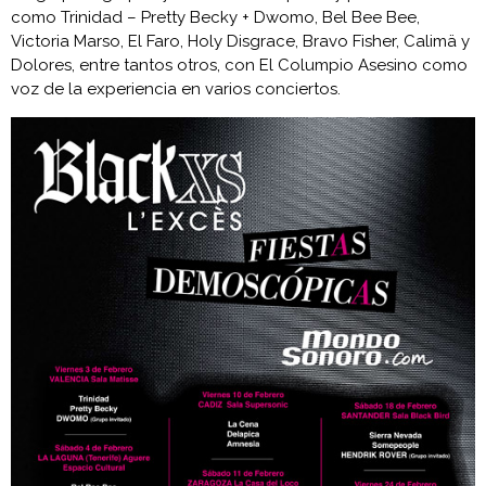
como Trinidad – Pretty Becky + Dwomo, Bel Bee Bee,
Victoria Marso, El Faro, Holy Disgrace, Bravo Fisher, Calimä y
Dolores, entre tantos otros, con El Columpio Asesino como
voz de la experiencia en varios conciertos.