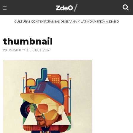
CULTURAS CONTEMPORÁNEAS DE ESPAÑA Y LATINOAMÉRICA A DIARIO
thumbnail
WEBMASTER
7 DE JULIO DE 2016