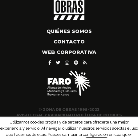
QUIÉNES SOMOS
CONTACTO
WEB CORPORATIVA
© ZONA DE OBRAS 1995-2023
AVISO LEGAL Y PRIVACIDAD
|
POLÍTICA DE COOKIES
Utilizamos cookies propias y de terceros para ofrecerte una mejor
experiencia y servicio. Al navegar o utilizar nuestros servicios aceptas el uso
que hacemos de ellas. Puedes cambiar la configuración en cualquier