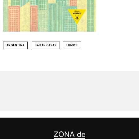
ARGENTINA
FABIÁN CASAS
LIBROS