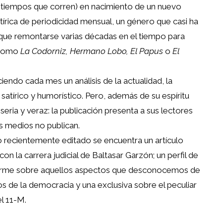
 tiempos que corren) en nacimiento de un nuevo
tírica de periodicidad mensual, un género que casi ha
que remontarse varias décadas en el tiempo para
 como
La Codorniz, Hermano Lobo, El Papus
o
El
ndo cada mes un análisis de la actualidad, la
 satírico y humorístico. Pero, además de su espíritu
seria y veraz: la publicación presenta a sus lectores
os medios no publican.
o recientemente editado se encuentra un artículo
n la carrera judicial de Baltasar Garzón; un perfil de
informe sobre aquellos aspectos que desconocemos de
os de la democracia y una exclusiva sobre el peculiar
el 11-M.