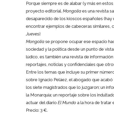
Porque siempre es de alabar (y más en estos
proyecto editorial.
Mongolia
es una revista sa
desaparecido de los kioscos españoles (hay 
encontrar ejemplos de cabeceras similares,
Jueves).
Mongolia
se propone ocupar ese espacio hacie
sociedad y la política desde un punto de vista
lúdico, es también una revista de información 
reportajes, noticias y confidenciales que otr
Entre los temas que incluye su primer númer
sobre Ignacio Peláez, el abogado que acabó co
los siete magistrados que lo juzgaron; un 
la Monarquía; un reportaje sobre los indultad
actuar del diario
El Mundo
a la hora de tratar 
Precio: 3 €.