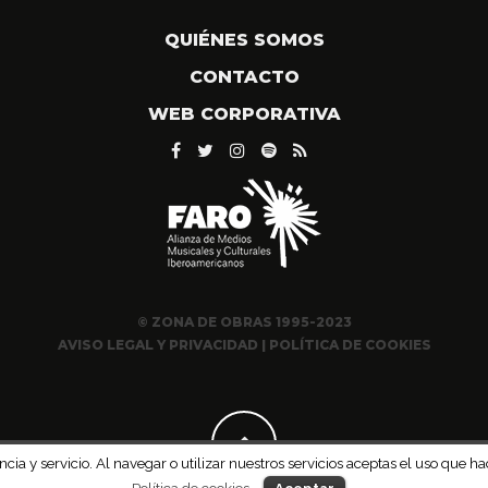
QUIÉNES SOMOS
CONTACTO
WEB CORPORATIVA
© ZONA DE OBRAS 1995-2023
AVISO LEGAL Y PRIVACIDAD
|
POLÍTICA DE COOKIES
ncia y servicio. Al navegar o utilizar nuestros servicios aceptas el uso qu