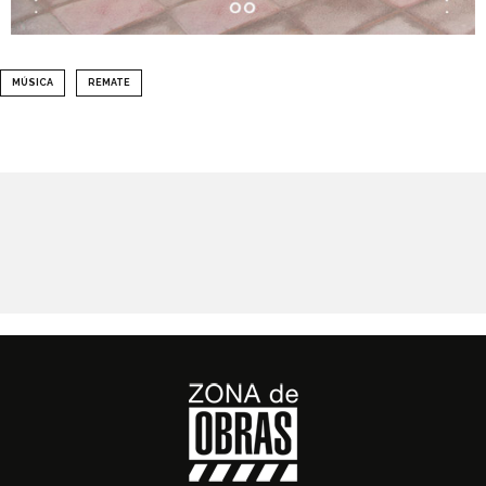
MÚSICA
REMATE