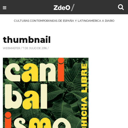
CULTURAS CONTEMPORÁNEAS DE ESPAÑA Y LATINOAMÉRICA A DIARIO
thumbnail
WEBMASTER
7 DE JULIO DE 2016