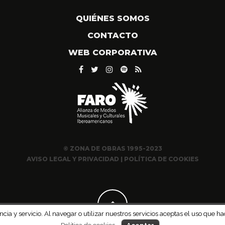
QUIÉNES SOMOS
CONTACTO
WEB CORPORATIVA
© ZONA DE OBRAS 1995-2023
AVISO LEGAL Y PRIVACIDAD
|
POLÍTICA DE COOKIES
ncia y servicio. Al navegar o utilizar nuestros servicios aceptas el uso qu