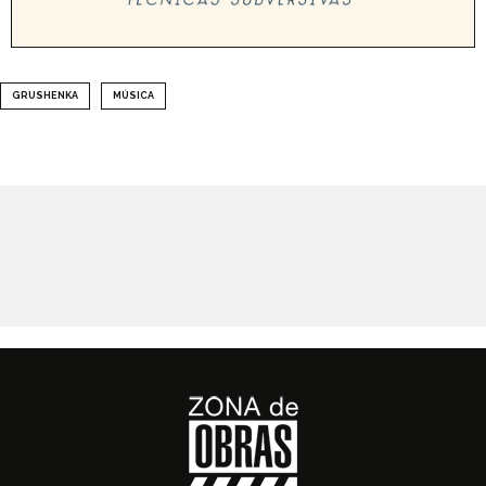
GRUSHENKA
MÚSICA