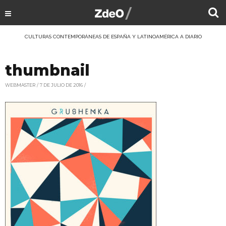
CULTURAS CONTEMPORÁNEAS DE ESPAÑA Y LATINOAMÉRICA A DIARIO
thumbnail
WEBMASTER
7 DE JULIO DE 2016