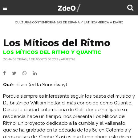
CULTURAS CONTEMPORÁNEAS DE ESPAÑA Y LATINOAMÉRICA A DIARIO
Los Míticos del Ritmo
LOS MÍTICOS DEL RITMO Y QUANTIC
ZONA DE OBRAS
1 DE AGOSTO DE 2012
APUESTAS
Qué:
disco (edita Soundway)
Porque siempre es interesante seguir los pasos del músico y
DJ británico William Holland, más conocido como Quantic.
Desde la ciudad colombiana de Cali, donde ha fijado su
residencia hace un tiempo, nos presenta Los Míticos del
Ritmo, un proyecto dedicado a la cumbia y el vallenato
que se ha grabado en la década de los 60 en Colombia y
otros países del Caribe. Y así es que llega ahora este disco,