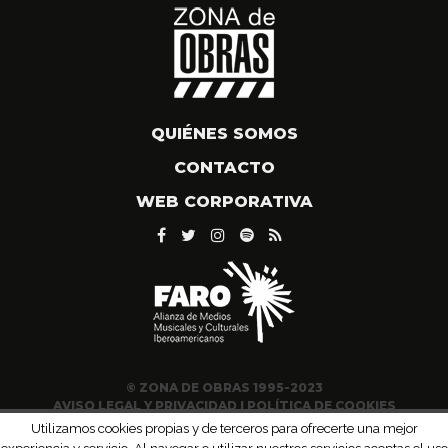
QUIÉNES SOMOS
CONTACTO
WEB CORPORATIVA
© ZONA DE OBRAS 1995-2023
AVISO LEGAL Y PRIVACIDAD
|
POLÍTICA DE COOKIES
Utilizamos cookies propias y de terceros para ofrecerte una mejor
experiencia y servicio. Al navegar o utilizar nuestros servicios aceptas el uso