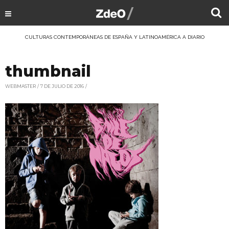
CULTURAS CONTEMPORÁNEAS DE ESPAÑA Y LATINOAMÉRICA A DIARIO
thumbnail
WEBMASTER
7 DE JULIO DE 2016