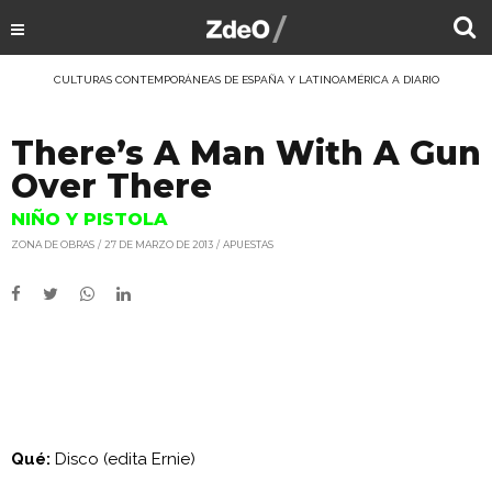
CULTURAS CONTEMPORÁNEAS DE ESPAÑA Y LATINOAMÉRICA A DIARIO
There’s A Man With A Gun
Over There
NIÑO Y PISTOLA
ZONA DE OBRAS
27 DE MARZO DE 2013
APUESTAS
Qué:
Disco (edita Ernie)