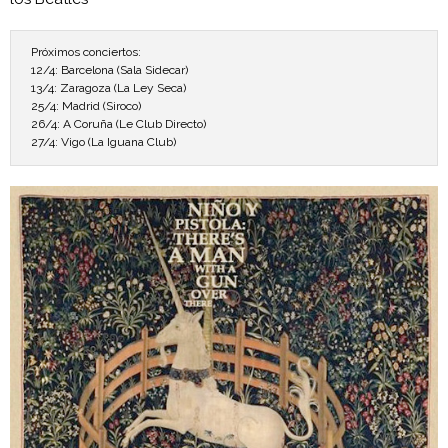
Próximos conciertos:
12/4: Barcelona (Sala Sidecar)
13/4: Zaragoza (La Ley Seca)
25/4: Madrid (Siroco)
26/4: A Coruña (Le Club Directo)
27/4: Vigo (La Iguana Club)