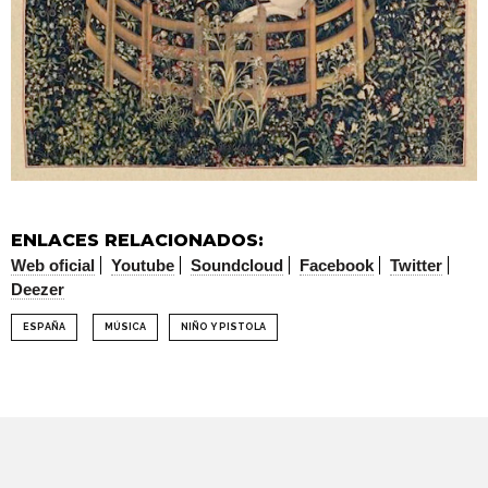
ENLACES RELACIONADOS:
Web oficial
Youtube
Soundcloud
Facebook
Twitter
Deezer
ESPAÑA
MÚSICA
NIÑO Y PISTOLA