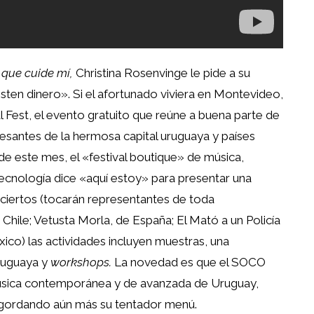
 que cuide mí,
Christina Rosenvinge le pide a su
sten dinero». Si el afortunado viviera en Montevideo,
 Fest, el evento gratuito que reúne a buena parte de
esantes de la hermosa capital uruguaya y países
 de este mes, el «festival boutique» de música,
 tecnología dice «aquí estoy» para presentar una
ciertos (tocarán representantes de toda
Chile; Vetusta Morla, de España; El Mató a un Policía
co) las actividades incluyen muestras, una
uruguaya y
workshops.
La novedad es que el SOCO
música contemporánea y de avanzada de Uruguay,
ngordando aún más su tentador menú.