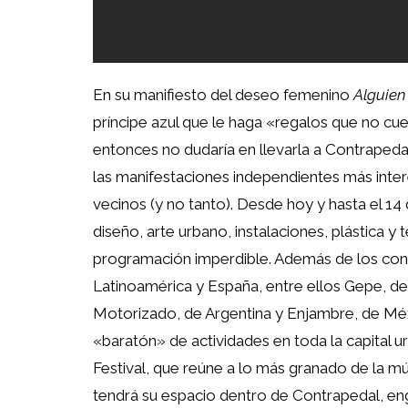
En su manifiesto del deseo femenino
Alguien
príncipe azul que le haga «regalos que no cue
entonces no dudaría en llevarla a Contrapedal
las manifestaciones independientes más inter
vecinos (y no tanto). Desde hoy y hasta el 14
diseño, arte urbano, instalaciones, plástica y
programación imperdible. Además de los con
Latinoamérica y España, entre ellos Gepe, de 
Motorizado, de Argentina y Enjambre, de Méxi
«baratón» de actividades en toda la capital 
Festival, que reúne a lo más granado de la 
tendrá su espacio dentro de Contrapedal, e