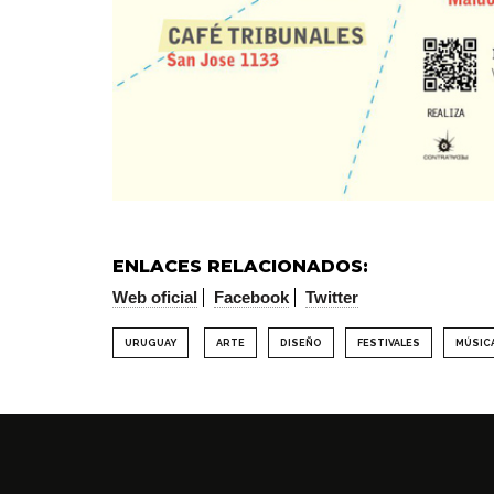
ENLACES RELACIONADOS:
Web oficial
Facebook
Twitter
URUGUAY
ARTE
DISEÑO
FESTIVALES
MÚSIC