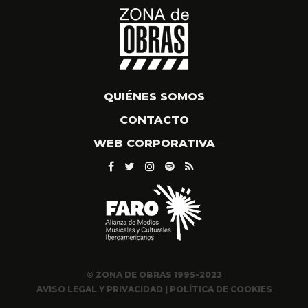
QUIÉNES SOMOS
CONTACTO
WEB CORPORATIVA
© ZONA DE OBRAS 1995-2023
AVISO LEGAL Y PRIVACIDAD
|
POLÍTICA DE COOKIES