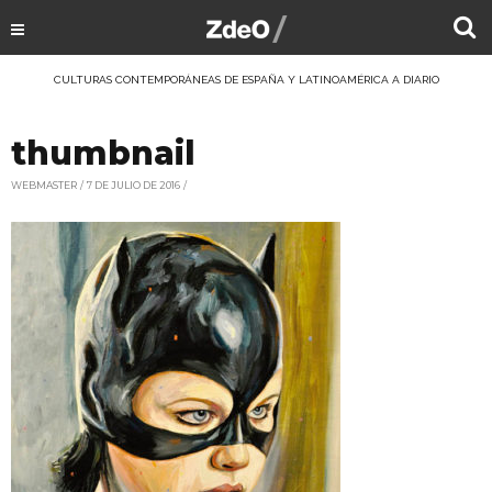
CULTURAS CONTEMPORÁNEAS DE ESPAÑA Y LATINOAMÉRICA A DIARIO
thumbnail
WEBMASTER
7 DE JULIO DE 2016