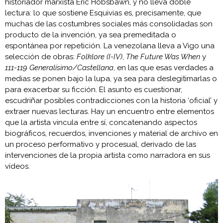
historiador marxista Eric Hobsbawn, y no lleva doble
lectura: lo que sostiene Esquivias es, precisamente, que
muchas de las costumbres sociales más consolidadas son
producto de la invención, ya sea premeditada o
espontánea por repetición. La venezolana lleva a Vigo una
selección de obras:
Folklore (I-IV)
,
The Future Was When
y
111-119 Generalísimo/Castellana
, en las que esas verdades a
medias se ponen bajo la lupa, ya sea para deslegitimarlas o
para exacerbar su ficción. El asunto es cuestionar,
escudriñar posibles contradicciones con la historia ‘oficial’ y
extraer nuevas lecturas. Hay un encuentro entre elementos
que la artista vincula entre sí, concatenando aspectos
biográficos, recuerdos, invenciones y material de archivo en
un proceso performativo y procesual, derivado de las
intervenciones de la propia artista como narradora en sus
vídeos.