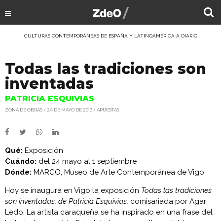
CULTURAS CONTEMPORÁNEAS DE ESPAÑA Y LATINOAMÉRICA A DIARIO
Todas las tradiciones son
inventadas
PATRICIA ESQUIVIAS
ZONA DE OBRAS
24 DE MAYO DE 2013
APUESTAS
Qué:
Exposición
Cuándo:
del 24 mayo al 1 septiembre
Dónde:
MARCO, Museo de Arte Contemporánea de Vigo
Hoy se inaugura en Vigo la exposición
Todas las tradiciones
son inventadas,
de Patricia Esquivias,
comisariada por Agar
Ledo. La artista caraqueña se ha inspirado en una frase del