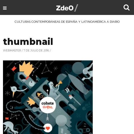
CULTURAS CONTEMPORÁNEAS DE ESPAÑA Y LATINOAMÉRICA A DIARIO
thumbnail
WEBMASTER
7 DE JULIO DE 2016