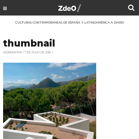
CULTURAS CONTEMPORÁNEAS DE ESPAÑA Y LATINOAMÉRICA A DIARIO
thumbnail
WEBMASTER
7 DE JULIO DE 2016