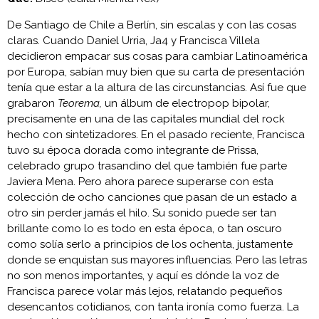
De Santiago de Chile a Berlín, sin escalas y con las cosas
claras. Cuando Daniel Urria, Ja4 y Francisca Villela
decidieron empacar sus cosas para cambiar Latinoamérica
por Europa, sabían muy bien que su carta de presentación
tenía que estar a la altura de las circunstancias. Así fue que
grabaron
Teorema,
un álbum de electropop bipolar,
precisamente en una de las capitales mundial del rock
hecho con sintetizadores. En el pasado reciente, Francisca
tuvo su época dorada como integrante de Prissa,
celebrado grupo trasandino del que también fue parte
Javiera Mena. Pero ahora parece superarse con esta
colección de ocho canciones que pasan de un estado a
otro sin perder jamás el hilo. Su sonido puede ser tan
brillante como lo es todo en esta época, o tan oscuro
como solía serlo a principios de los ochenta, justamente
donde se enquistan sus mayores influencias. Pero las letras
no son menos importantes, y aquí es dónde la voz de
Francisca parece volar más lejos, relatando pequeños
desencantos cotidianos, con tanta ironía como fuerza. La