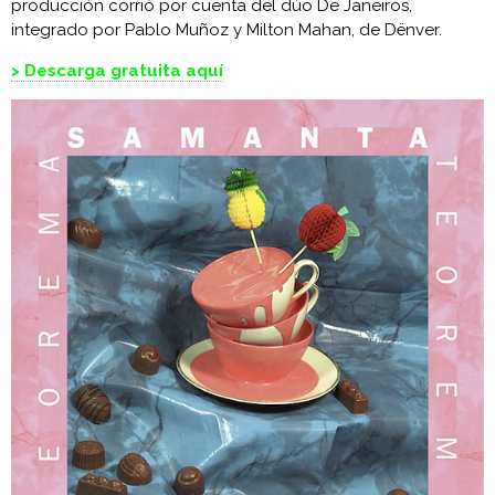
producción corrió por cuenta del dúo De Janeiros,
integrado por Pablo Muñoz y Milton Mahan, de Dënver.
> Descarga gratuita aquí