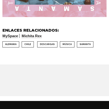
ENLACES RELACIONADOS:
MySpace
Michita Rex
ALEMANIA
CHILE
DESCARGAS
MÚSICA
SAMANTA