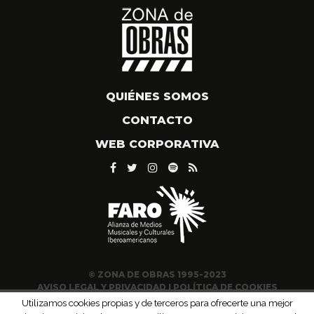
QUIÉNES SOMOS
CONTACTO
WEB CORPORATIVA
© ZONA DE OBRAS 1995-2023
AVISO LEGAL Y PRIVACIDAD
|
POLÍTICA DE COOKIES
Utilizamos cookies propias y de terceros para ofrecerte una mejor