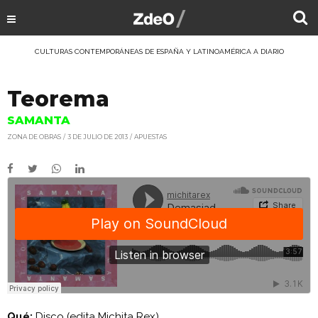
CULTURAS CONTEMPORÁNEAS DE ESPAÑA Y LATINOAMÉRICA A DIARIO
Teorema
SAMANTA
ZONA DE OBRAS
3 DE JULIO DE 2013
APUESTAS
Qué:
Disco (edita Michita Rex)