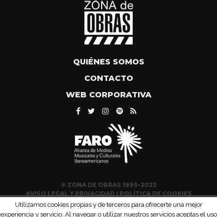
QUIÉNES SOMOS
CONTACTO
WEB CORPORATIVA
© ZONA DE OBRAS 1995-2023
AVISO LEGAL Y PRIVACIDAD
|
POLÍTICA DE COOKIES
Utilizamos cookies propias y de terceros para ofrecerte una mejor
experiencia y servicio. Al navegar o utilizar nuestros servicios aceptas el uso