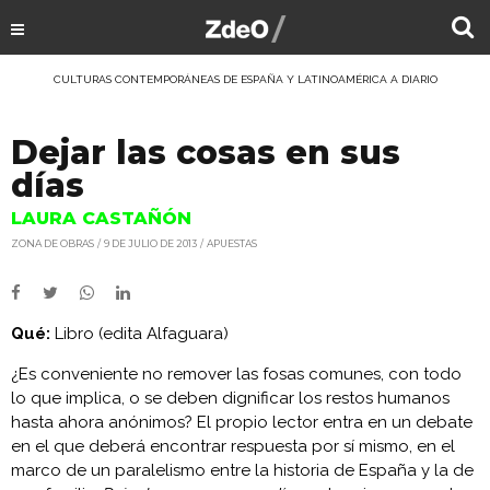
CULTURAS CONTEMPORÁNEAS DE ESPAÑA Y LATINOAMÉRICA A DIARIO
Dejar las cosas en sus
días
LAURA CASTAÑÓN
ZONA DE OBRAS
9 DE JULIO DE 2013
APUESTAS
Qué:
Libro (edita Alfaguara)
¿Es conveniente no remover las fosas comunes, con todo
lo que implica, o se deben dignificar los restos humanos
hasta ahora anónimos? El propio lector entra en un debate
en el que deberá encontrar respuesta por sí mismo, en el
marco de un paralelismo entre la historia de España y la de