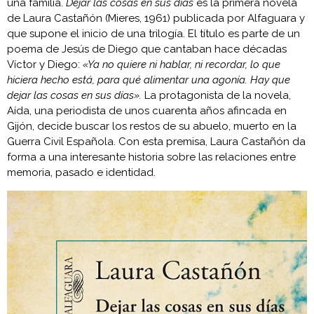
una familia.
Dejar las cosas en sus días
es la primera novela
de Laura Castañón (Mieres, 1961) publicada por Alfaguara y
que supone el inicio de una trilogía. El título es parte de un
poema de Jesús de Diego que cantaban hace décadas
Víctor y Diego:
«Ya no quiere ni hablar, ni recordar, lo que
hiciera hecho está, para qué alimentar una agonía. Hay que
dejar las cosas en sus días».
La protagonista de la novela,
Aída, una periodista de unos cuarenta años afincada en
Gijón, decide buscar los restos de su abuelo, muerto en la
Guerra Civil Española. Con esta premisa, Laura Castañón da
forma a una interesante historia sobre las relaciones entre
memoria, pasado e identidad.