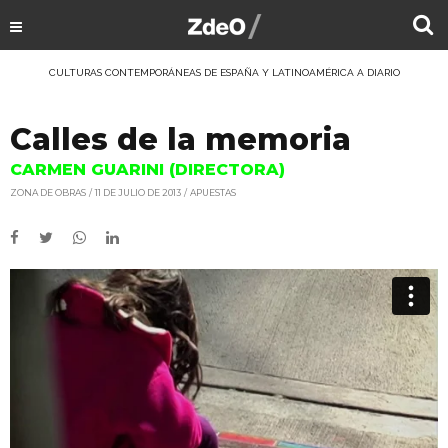
CULTURAS CONTEMPORÁNEAS DE ESPAÑA Y LATINOAMÉRICA A DIARIO
Calles de la memoria
CARMEN GUARINI (DIRECTORA)
ZONA DE OBRAS
11 DE JULIO DE 2013
APUESTAS