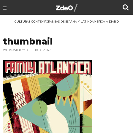
CULTURAS CONTEMPORÁNEAS DE ESPAÑA Y LATINOAMÉRICA A DIARIO
thumbnail
WEBMASTER
7 DE JULIO DE 2016