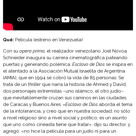
Qué:
Película (estreno en Venezuela)
Con su
opera prima,
el realizador venezolano Joel Novoa
Schneider inaugura su carrera cinematográfica pateando
puertas y generando polémica:
Esclavo de Dios
se inspira en
el atentado a la Asociación Mutual Israelita de Argentina
(AMIA), que en 1994 se cobró la vida de 85 personas. Se
trata de un
thriller
que narra la historia de Ahmed y David,
dos personajes extremistas –uno islámico, el otro judío–
que inevitablemente cruzan sus caminos en las ciudades
de Caracas y Buenos Aires.
«Esclavo de Dios
aborda el tema
de la intolerancia, y creo que en nuestra sociedad, no sólo
a nivel religioso sino a nivel social y político, es un asunto
que uno como cineasta tiene que tratar», dijo su director, y
agregó: «no hice la película para un judío ni para un